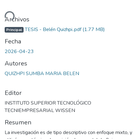
ando...
Archivos
TESIS - Belén Quizhpi..pdf
(1.77 MB)
Principal
Fecha
2026-04-23
Autores
QUIZHPI SUMBA MARIA BELEN
Editor
INSTITUTO SUPERIOR TECNOLÓGICO
TECNIEMPRESARIAL WISSEN
Resumen
La investigación es de tipo descriptivo con enfoque mixto, y