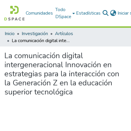
Todo
Comunidades
Estadísticas
Iniciar
DSpace
Inicio
Investigación
Artículos
La comunicación digital intergeneracional Innovación en estrategias para la interacción con la Generación Z en la educación superior tecnológica
La comunicación digital
intergeneracional Innovación en
estrategias para la interacción con
la Generación Z en la educación
superior tecnológica