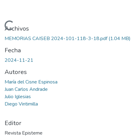
Cargando...
Archivos
MEMORIAS CAISEB 2024-101-118-3-18.pdf
(1.04 MB)
Fecha
2024-11-21
Autores
María del Cisne Espinosa
Juan Carlos Andrade
Julio Iglesias
Diego Vintimilla
Editor
Revista Episteme