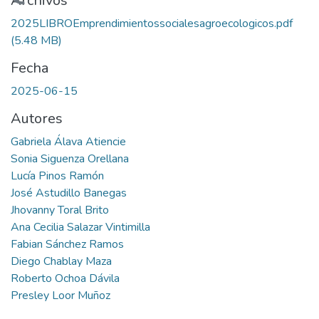
Cargando...
Archivos
2025LIBROEmprendimientossocialesagroecologicos.pdf
(5.48 MB)
Fecha
2025-06-15
Autores
Gabriela Álava Atiencie
Sonia Siguenza Orellana
Lucía Pinos Ramón
José Astudillo Banegas
Jhovanny Toral Brito
Ana Cecilia Salazar Vintimilla
Fabian Sánchez Ramos
Diego Chablay Maza
Roberto Ochoa Dávila
Presley Loor Muñoz