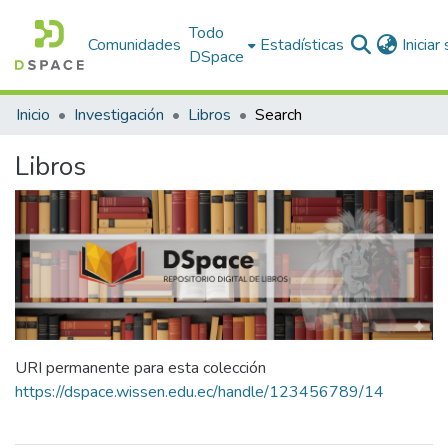
Todo
Comunidades
Estadísticas
Iniciar
DSpace
Inicio
Investigación
Libros
Search
Libros
URI permanente para esta colección
https://dspace.wissen.edu.ec/handle/123456789/14