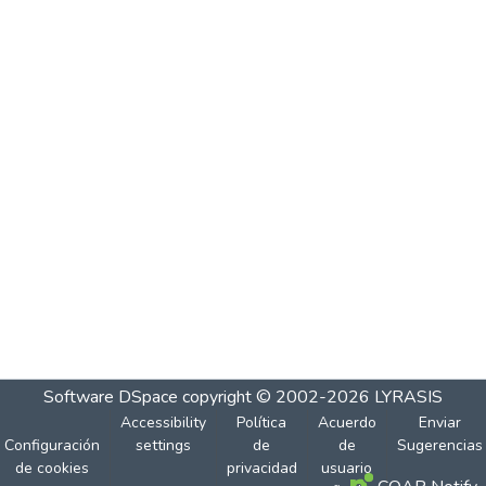
Software DSpace
copyright © 2002-2026
LYRASIS
Accessibility
Política
Acuerdo
Enviar
Configuración
settings
de
de
Sugerencias
de cookies
privacidad
usuario