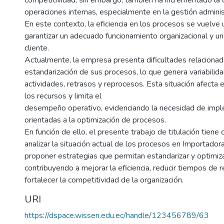
competitividad; sin embargo, también ha incrementado la
operaciones internas, especialmente en la gestión administ
En este contexto, la eficiencia en los procesos se vuelve 
garantizar un adecuado funcionamiento organizacional y un
cliente.
Actualmente, la empresa presenta dificultades relacionada
estandarización de sus procesos, lo que genera variabilida
actividades, retrasos y reprocesos. Esta situación afecta e
los recursos y limita el
desempeño operativo, evidenciando la necesidad de imp
orientadas a la optimización de procesos.
En función de ello, el presente trabajo de titulación tien
analizar la situación actual de los procesos en Importad
proponer estrategias que permitan estandarizar y optimiza
contribuyendo a mejorar la eficiencia, reducir tiempos de 
fortalecer la competitividad de la organización.
URI
https://dspace.wissen.edu.ec/handle/123456789/63