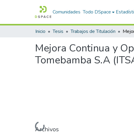
Comunidades
Todo DSpace
Estadíst
Inicio
Tesis
Trabajos de Titulación
Mejora Continua y Op
Tomebamba S.A (ITS
Cargando...
Archivos