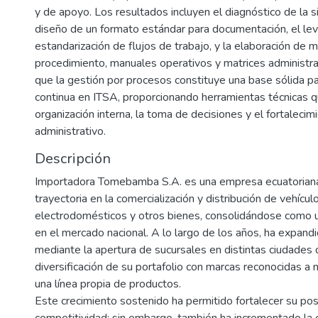
y de apoyo. Los resultados incluyen el diagnóstico de la si
diseño de un formato estándar para documentación, el le
estandarización de flujos de trabajo, y la elaboración de 
procedimiento, manuales operativos y matrices administra
que la gestión por procesos constituye una base sólida pa
continua en ITSA, proporcionando herramientas técnicas 
organización interna, la toma de decisiones y el fortalecim
administrativo.
Descripción
Importadora Tomebamba S.A. es una empresa ecuatoriana
trayectoria en la comercialización y distribución de vehículo
electrodomésticos y otros bienes, consolidándose como u
en el mercado nacional. A lo largo de los años, ha expand
mediante la apertura de sucursales en distintas ciudades d
diversificación de su portafolio con marcas reconocidas a n
una línea propia de productos.
Este crecimiento sostenido ha permitido fortalecer su po