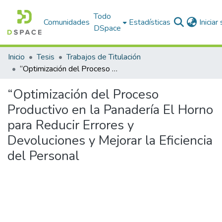
Todo
Comunidades
Estadísticas
Iniciar
DSpace
Inicio
Tesis
Trabajos de Titulación
“Optimización del Proceso Productivo en la Panadería El Horno para Reducir Errores y Devoluciones y Mejorar la Eficiencia del Personal
“Optimización del Proceso
Productivo en la Panadería El Horno
para Reducir Errores y
Devoluciones y Mejorar la Eficiencia
del Personal